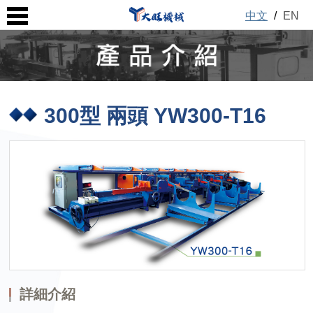
中文
/
EN
300型 兩頭 YW300-T16
詳細介紹