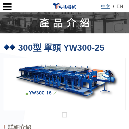
中文
/
EN
300型 單頭 YW300-25
詳細介紹