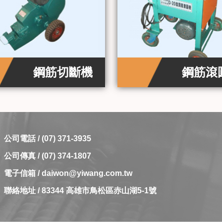
鋼筋切斷機
鋼筋滾
公司電話 / (07) 371-3935
公司傳真 / (07) 374-1807
電子信箱 /
daiwon@yiwang.com.tw
聯絡地址 / 83344 高雄市鳥松區赤山湖5-1號