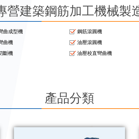
專營建築鋼筋加工機械製
彎曲成型機
鋼筋滾圓機
彎曲機
油壓滾圓機
切斷機
油壓校直彎曲機
產品分類