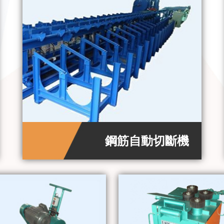
鋼筋自動切斷機