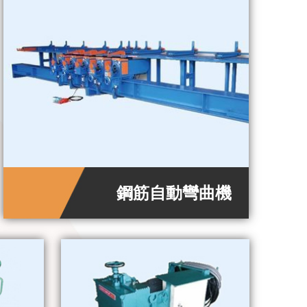
鋼筋自動彎曲機