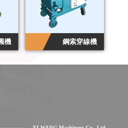
圓機
鋼索穿線機
YI-WANG Machinery Co., Ltd.