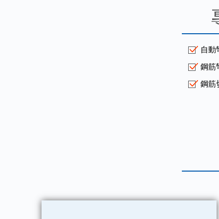
自動
鋼筋
鋼筋