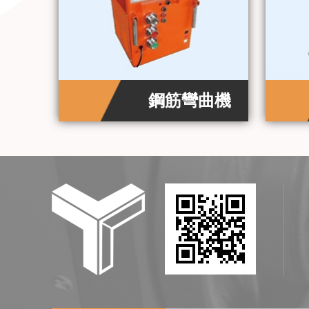
鋼筋彎曲機